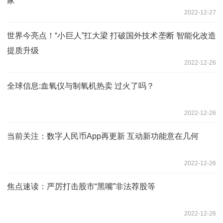
家
2022-12-27
世界今亮点！“小巨人”扛大梁 打破国外技术垄断 智能化改造
提质升级
2022-12-26
全球信息:血氧仪与制氧机热卖 过火了吗？
2022-12-26
当前关注：数字人民币App再更新 互动新功能意在几何
2022-12-26
焦点速读：严厉打击股市“黑嘴”非法荐股等
2022-12-26