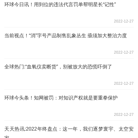
环球今日讯！用到位的违法代言罚单帮明星长“记性”
2022-12-27
当前视点！“消”字号产品制售乱象丛生 亟须加大整治力度
2022-12-27
全球热门:“血氧仪卖断货”，别被放大的恐慌吓倒了
2022-12-27
环球今头条！知网被罚：对知识产权就是要重拳保护
2022-12-27
天天热讯:2022年终盘点：这一年，我们逐梦寰宇、太空安